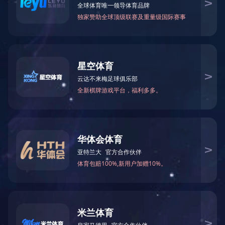
企业概况
|
联系电话
|
微信关注
© 2015-2022 开元官方版网站登录入口 版权所有
鲁ICP备12029946号
网站信息安全投诉举报电话：0537-5126029
邮箱：ltkgkjxxzx@163.com
爱游戏ayx官方网页
|
拼搏在线官网
|
开云网
|
乐动注册
|
九游官方网站
|
九州平台
|
乐竟平台
|
竞猜网
|
开云手机站官方版入口
|