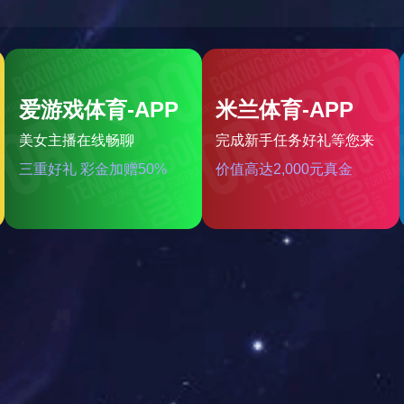
室 邮编：272000
过节提醒
心上。 规矩树起来，纪律莫要忘。 修身如修竹，佳节人安康。 中秋月
仪式
9月25日，鹿洼煤矿举行党风廉政监督员聘任仪式。该矿党委书记、