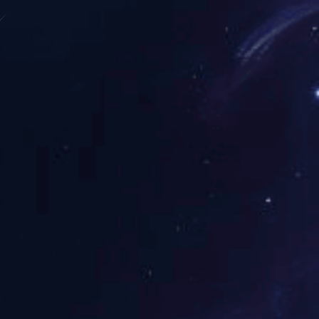
太平煤矿开展“音乐思廉课” 奏响“双
25
中秋、国庆“双节”将至，为深入推进廉洁文化
2025-09
堂，奏响风清气正的 ...
集团公司年度廉政谈话工作启动
19
9月17日，集团公司党委委员、纪委书记袁歆带
2025-09
事、总经理余波等领导班子成员 ...
鹿洼煤矿开展新入职大学生廉政教
12
为帮助新入职大学生扣好廉洁从业“第一粒扣子”
2025-09
大学生讲授专题党课。 ...