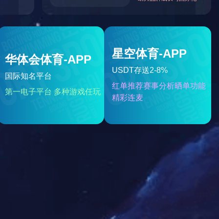
圆，国庆同辉。2025年国庆、中秋将
152
矿长赵明明为聘任监督员颁发证书并讲
174