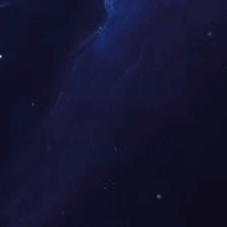
监督员正式上岗
倍受鼓舞，一定发挥好纽带桥梁作用，认真履行好监督员职责。”接过红
好履职第一步”廉洁教育活动
头筑牢廉洁从业思想防线，近日，太平煤矿组织新入职大学生前往集团
洁建设从“显性规范”到“实效管控”
洁文化建设融入企业生产经营管理中，鲁泰热电纪检部门从“学、管、