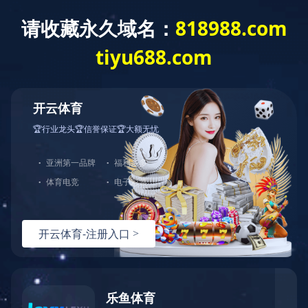
山东鲁泰华盛化工科技有限公司
山东鲁泰华盛化工科技有限公司是鲁泰化学控股子公司，
于2011年12月成立，公司位于山东省济宁市鱼台县张黄镇鹿洼
工业园区内，注册资本金4000万元，其中：山东鲁泰化学有限
公司占51%，山东庚彩新材料科技有限公司占49%。
公司现有年产2万吨二（三氯甲基）碳酸酯生产能力，产
能规模位居国内第二。二（三氯甲基）碳酸酯是一种新型氯化
剂，氯化性能优良，稳定可靠，可长时间储存和远距离运输，
为光气的最佳替代品，主要用于合成塑料、医药、农药类中间
体等领域。为缓解氯碱平衡难题，公司在消化吸收原有工艺基
础上，积极优化创新，实施固体光气全自动包装和连续反应工
艺技术改造，大幅提升产品产量、有效提高产品质量、降低生
产成本，极大增强产品市场竞争力，也将引领行业智能化发