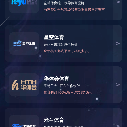
鲁泰控股集团党委理论学习中心组进行集体学习研讨
2025.11.03
|
浏览：249
鲁泰控股集团召开“决胜四季度 打好收官战”工作动员会议
2025.11.03
|
浏览：252
中国信达党委副书记、总裁宋卫刚到集团公司调研指导工
作
2025.10.31
|
浏览：285
魏忠勋到鲁泰化学督导年度检修工作
2025.10.31
|
浏览：176
鲁泰控股集团2025年度新入站博士后开题报告会召开
2025.10.31
|
浏览：230
矿业公司前三季度经济运行分析会召开
2025.10.31
|
浏览：214